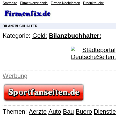
Startseite
-
Firmenverzeichnis
-
Firmen Nachrichten
-
Produktsuche
BILANZBUCHHALTER
Kategorie:
Geld:
Bilanzbuchhalter:
Werbung
Themen:
Aerzte
Auto
Bau
Buero
Dienstl