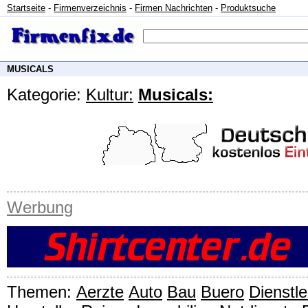
Startseite
-
Firmenverzeichnis
-
Firmen Nachrichten
-
Produktsuche
MUSICALS
Kategorie:
Kultur:
Musicals:
Werbung
Themen:
Aerzte
Auto
Bau
Buero
Dienstl